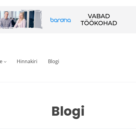
e
Hinnakiri
Blogi
Blogi