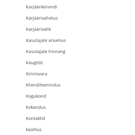
Karjäärikiirendi
Karjäärivahetus
Karjäärivalik
Kasutajate arvamus
Kasutajate hinnang
Kaugtöö
Kinnisvara
Klienditeenindus
Kogukond
Kokandus
Kontaktid
koolitus