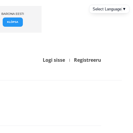
Logi sisse
Registreeru