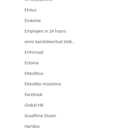
Ehitus
Elukutse
Employee in 24 hours
enim kandideeritud töökohad
Erihinnad
Estonia
Ettevõtlus
Ettevõtte müümine
Facebook
Global HR
Graafiline Disain
Haridus