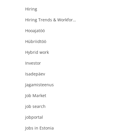
Hiring
Hiring Trends & Workforce Evolution
Hooajatöö
Hübriidtöö
Hybrid work
Investor
Isadepäev
Jagamisteenus
Job Market
job search
jobportal
Jobs in Estonia