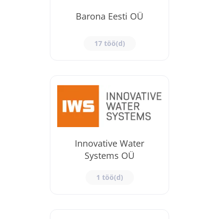
Barona Eesti OÜ
17 töö(d)
Innovative Water
Systems OÜ
1 töö(d)