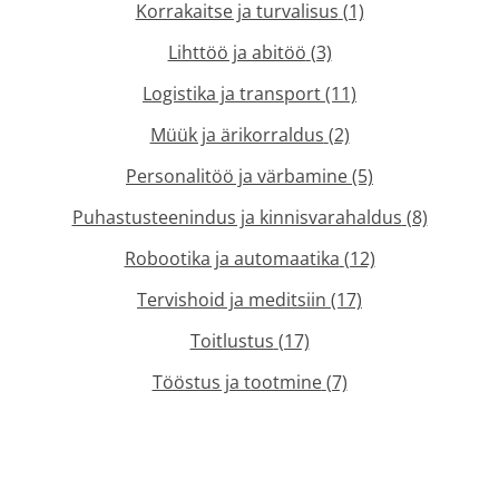
Korrakaitse ja turvalisus
(1)
Lihttöö ja abitöö
(3)
Logistika ja transport
(11)
Müük ja ärikorraldus
(2)
Personalitöö ja värbamine
(5)
Puhastusteenindus ja kinnisvarahaldus
(8)
Robootika ja automaatika
(12)
Tervishoid ja meditsiin
(17)
Toitlustus
(17)
Tööstus ja tootmine
(7)