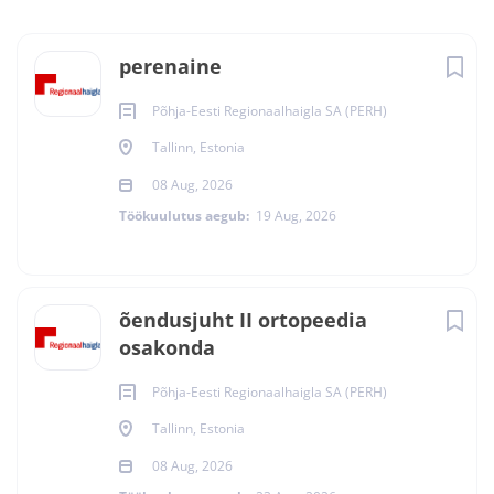
perenaine
Põhja-Eesti Regionaalhaigla SA (PERH)
Tallinn, Estonia
08 Aug, 2026
Töökuulutus aegub:
19 Aug, 2026
õendusjuht II ortopeedia
osakonda
Põhja-Eesti Regionaalhaigla SA (PERH)
Tallinn, Estonia
08 Aug, 2026