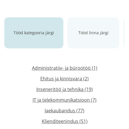
Tööd kategooria järgi
Tööd linna järgi
Administratiiv- ja bürootöö
(1)
Ehitus ja kinnisvara
(2)
Inseneritöö ja tehnika
(19)
IT ja telekommunikatsioon
(7)
Jaekaubandus
(77)
Klienditeenindus
(51)