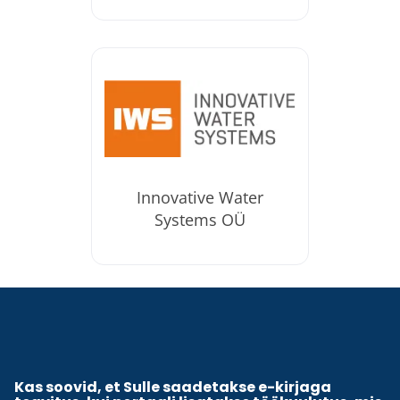
Innovative Water
Systems OÜ
Kas soovid, et Sulle saadetakse e-kirjaga