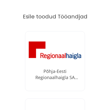
Esile toodud Tööandjad
Põhja-Eesti
Regionaalhaigla SA
(PERH)