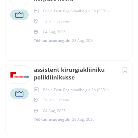
Põhja-Eesti Regionaalhaigla SA (PERH)
Tallinn, Estonia
04 Aug, 2026
Töökuulutus aegub:
23 Aug, 2026
assistent kirurgiakliiniku
polikliinikusse
Põhja-Eesti Regionaalhaigla SA (PERH)
Tallinn, Estonia
04 Aug, 2026
Töökuulutus aegub:
28 Aug, 2026