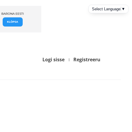
Logi sisse
Registreeru