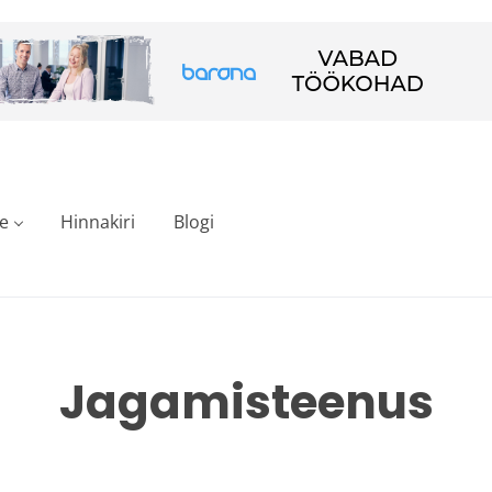
e
Hinnakiri
Blogi
Jagamisteenus