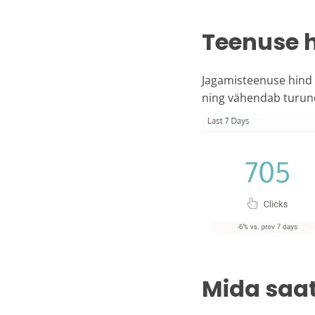
Teenuse 
Jagamisteenuse hind
ning vähendab turun
Mida saat