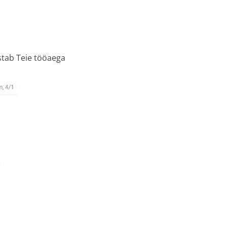
stab Teie tööaega