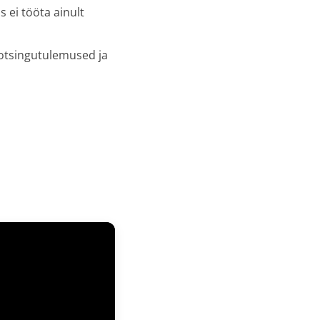
 ei tööta ainult
 otsingutulemused ja