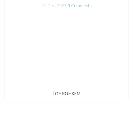
21 Dec, 2023
0 Comments
LOE ROHKEM