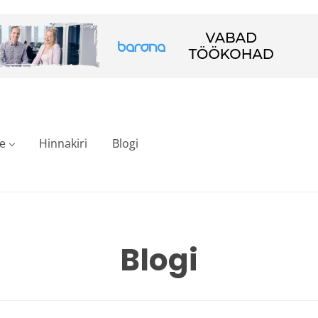
e
Hinnakiri
Blogi
Blogi