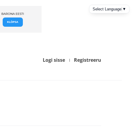
Logi sisse
Registreeru