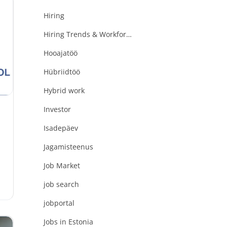
Hiring
t
Hiring Trends & Workforce Evolution
Hooajatöö
Hübriidtöö
Hybrid work
Investor
Isadepäev
Jagamisteenus
"
Job Market
job search
jobportal
Jobs in Estonia