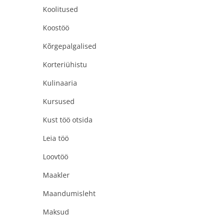
Koolitused
Koostöö
Kõrgepalgalised
Korteriühistu
Kulinaaria
Kursused
Kust töö otsida
Leia töö
Loovtöö
Maakler
Maandumisleht
Maksud