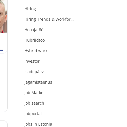
Hiring
;
Hiring Trends & Workforce Evolution
Hooajatöö
Hübriidtöö
Hybrid work
Investor
Isadepäev
Jagamisteenus
Job Market
job search
jobportal
Jobs in Estonia