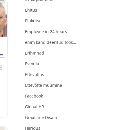
Ehitus
Elukutse
Employee in 24 hours
enim kandideeritud töökohad
Erihinnad
Estonia
d
Ettevõtlus
Ettevõtte müümine
Facebook
Global HR
Graafiline Disain
Haridus