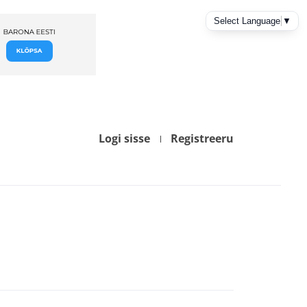
Logi sisse
Registreeru