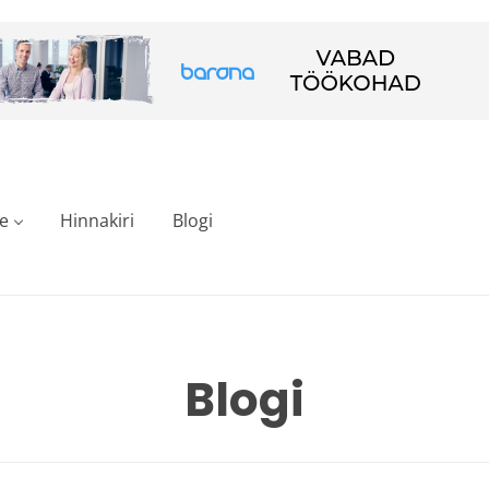
e
Hinnakiri
Blogi
Blogi