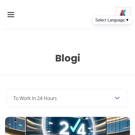
Skip
to
main
content
Blogi