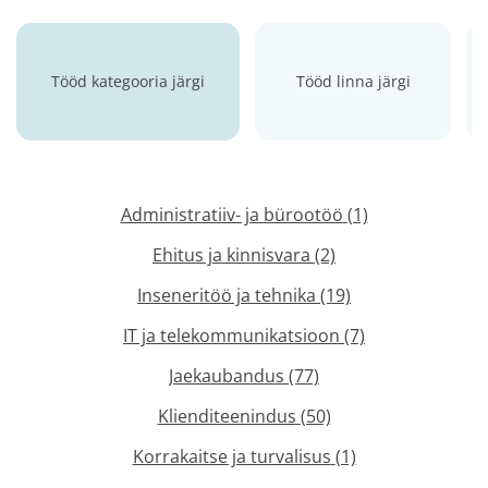
Tööd kategooria järgi
Tööd linna järgi
Administratiiv- ja bürootöö
(1)
Ehitus ja kinnisvara
(2)
Inseneritöö ja tehnika
(19)
IT ja telekommunikatsioon
(7)
Jaekaubandus
(77)
Klienditeenindus
(50)
Korrakaitse ja turvalisus
(1)