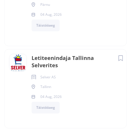
Pärnu
04 Aug, 2026
Täistööaeg
Letiteenindaja Tallinna
Selverites
Selver AS
Tallinn
04 Aug, 2026
Täistööaeg