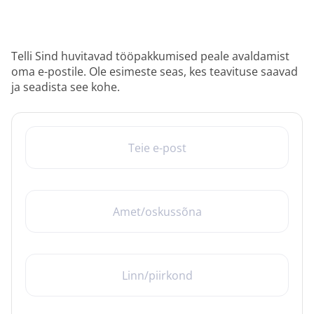
Telli Sind huvitavad tööpakkumised peale avaldamist
oma e-postile. Ole esimeste seas, kes teavituse saavad
ja seadista see kohe.
TEIE E-POST
AMET/OSKUSSÕNA
LINN/PIIRKOND