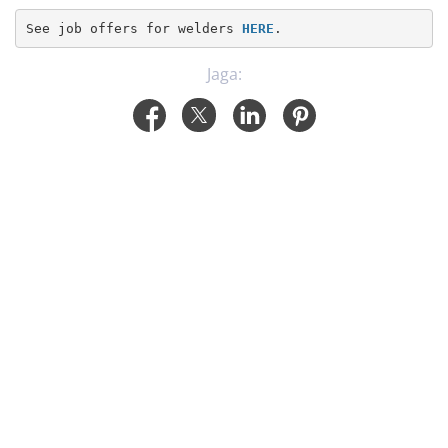
See job offers for welders 
HERE
.
Jaga: