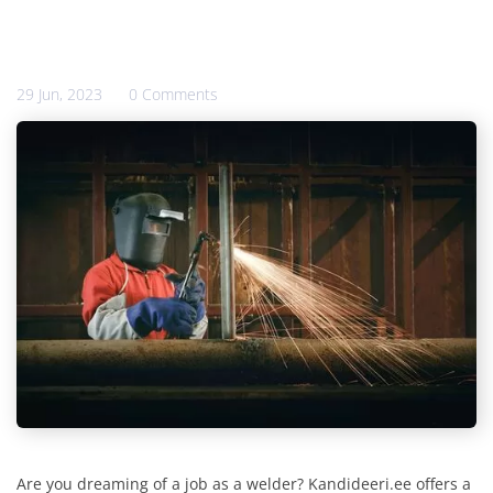
29 Jun, 2023
0 Comments
Are you dreaming of a job as a welder? Kandideeri.ee offers a