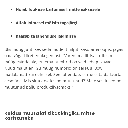
Hoiab fookuse käitumisel, mitte isiksusele
Aitab inimesel mõista tagajärgi
Kaasab ta lahenduse leidmisse
Üks müügijuht, kes seda mudelit hiljuti kasutama õppis, jagas
oma väga kiiret edukogemust: “Varem ma lihtsalt ütlesin
müügiesindajale, et tema numbrid on veidi ebapiisavad.
Nüüd ma ütlen: ‘Su müüginumbrid on sel kuul 30%
madalamad kui eelmisel. See tähendab, et me ei täida kvartali
eesmärki. Mis sinu arvates on muutunud?’ Meie vestlused on
muutunud palju produktiivsemaks.”
Kuidas muuta kriitikat kingiks, mitte
karistuseks