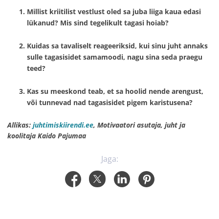
Millist kriitilist vestlust oled sa juba liiga kaua edasi
lükanud? Mis sind tegelikult tagasi hoiab?
Kuidas sa tavaliselt reageeriksid, kui sinu juht annaks
sulle tagasisidet samamoodi, nagu sina seda praegu
teed?
Kas su meeskond teab, et sa hoolid nende arengust,
või tunnevad nad tagasisidet pigem karistusena?
Allikas:
juhtimiskiirendi.ee
, Motivaatori asutaja, juht ja
koolitaja Kaido Pajumaa
Jaga: