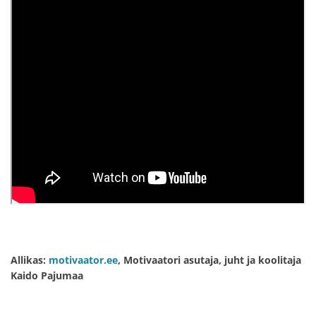
Allikas:
motivaator.ee
, Motivaatori asutaja, juht ja koolitaja
Kaido Pajumaa