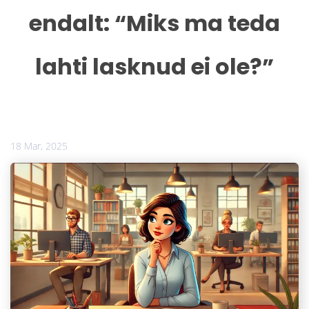
endalt: “Miks ma teda
lahti lasknud ei ole?”
18 Mar, 2025