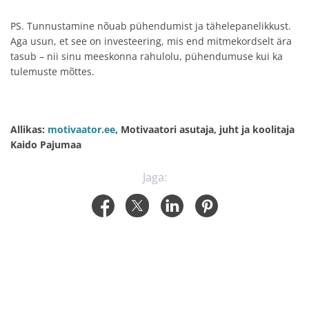
PS. Tunnustamine nõuab pühendumist ja tähelepanelikkust.
Aga usun, et see on investeering, mis end mitmekordselt ära
tasub – nii sinu meeskonna rahulolu, pühendumuse kui ka
tulemuste mõttes.
Allikas:
motivaator.ee
, Motivaatori asutaja, juht ja koolitaja
Kaido Pajumaa
Jaga: