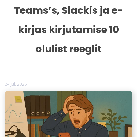
Teams’s, Slackis ja e-
kirjas kirjutamise 10
olulist reeglit
24 Jul, 2025