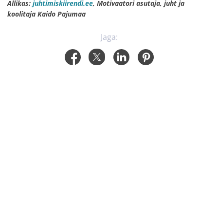
Allikas:
juhtimiskiirendi.ee
, Motivaatori asutaja, juht ja
koolitaja Kaido Pajumaa
Jaga: