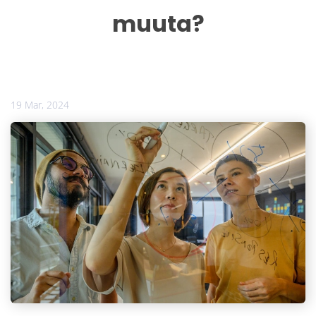
muuta?
19 Mar, 2024