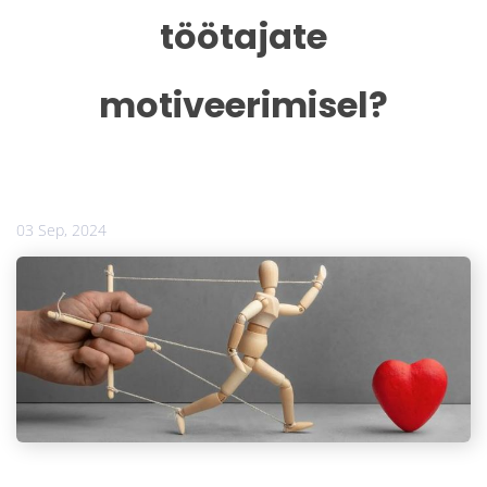
töötajate
motiveerimisel?
03 Sep, 2024