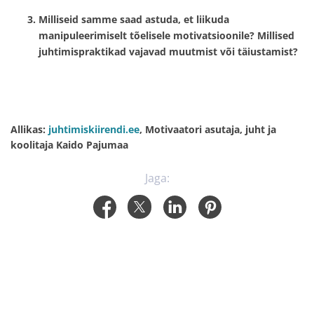
Milliseid samme saad astuda, et liikuda
manipuleerimiselt tõelisele motivatsioonile? Millised
juhtimispraktikad vajavad muutmist või täiustamist?
Allikas:
juhtimiskiirendi.ee
, Motivaatori asutaja, juht ja
koolitaja Kaido Pajumaa
Jaga: