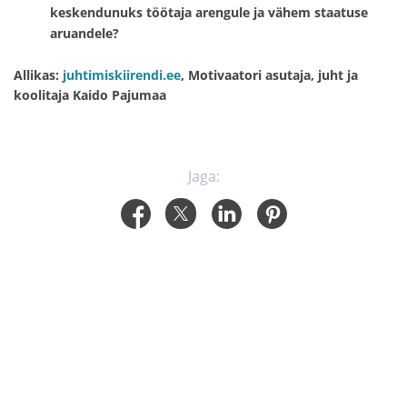
keskendunuks töötaja arengule ja vähem staatuse
aruandele?
Allikas:
juhtimiskiirendi.ee
, Motivaatori asutaja, juht ja
koolitaja Kaido Pajumaa
Jaga: