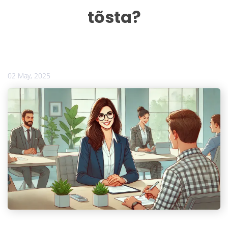
tõsta?
02 May, 2025