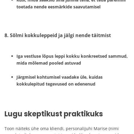
toetada nende eesmärkide saavutamisel
8. Sõlmi kokkuleppeid ja jälgi nende täitmist
Iga vestluse lõpus leppi kokku konkreetsed sammud,
mida mõlemad pooled astuvad
Järgmisel kohtumisel vaadake üle, kuidas
kokkulepitud tegevused on edenenud
Lugu skeptikust praktikuks
Toon näiteks ühe oma kliendi, personalijuhi Marise (nimi