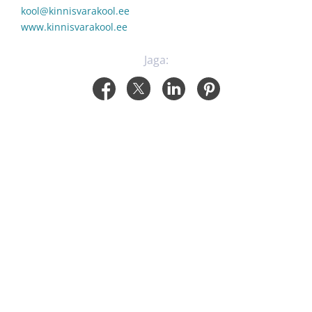
kool@kinnisvarakool.ee
www.kinnisvarakool.ee
Jaga: