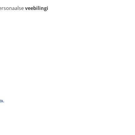
personaalse
veebilingi