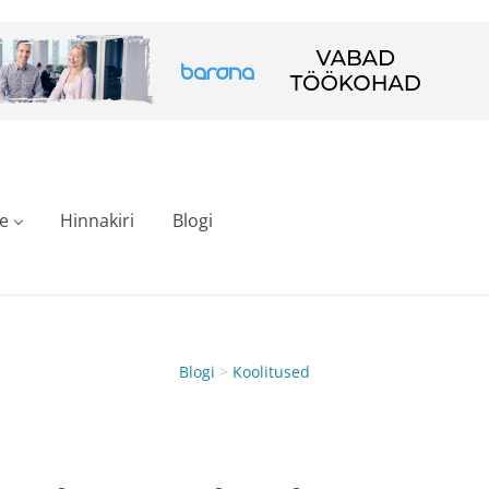
e
Hinnakiri
Blogi
Blogi
>
Koolitused