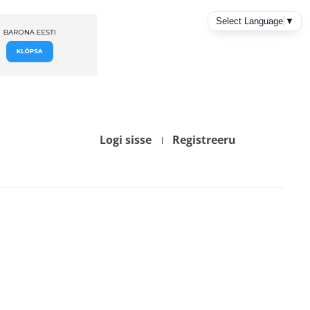
Logi sisse
Registreeru