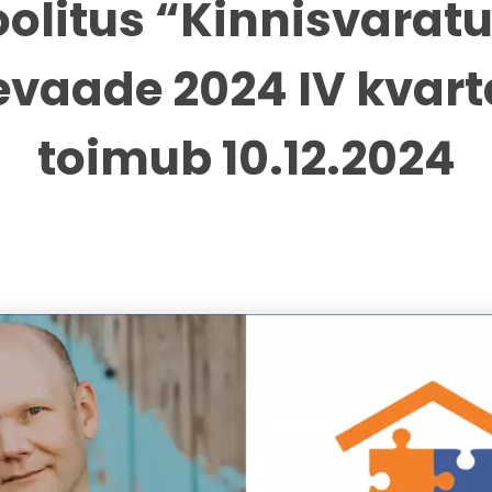
olitus “Kinnisvarat
evaade 2024 IV kvart
toimub 10.12.2024