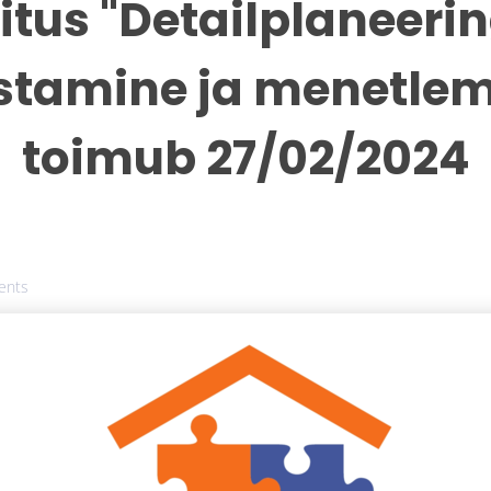
itus "Detailplaneeri
stamine ja menetlem
toimub 27/02/2024
ents