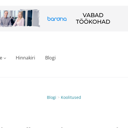
e
Hinnakiri
Blogi
Blogi
>
Koolitused