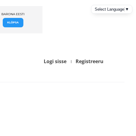
Logi sisse
Registreeru