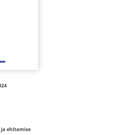
024
 ja ehitamise