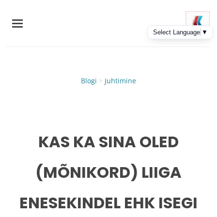
Skip
to
main
content
Blogi
>
Juhtimine
KAS KA SINA OLED
(MÕNIKORD) LIIGA
ENESEKINDEL EHK ISEGI