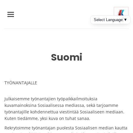
Skip
to
main
content
Suomi
TYÖNANTAJALLE
Julkaisemme työnantajien työpaikkailmoituksia
kuvamainoksina Sosiaalisessa mediassa, sekä tarjoamme
työnantajille kohdennettua viestintää Sosiaaliseen mediaan.
Kuten tiedämme, yksi kuva on tuhat sanaa.
Rekrytoimme työnantajan puolesta Sosiaalisen median kautta