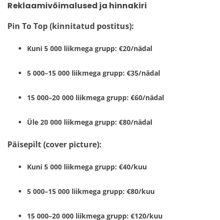
Reklaamivõimalused ja hinnakiri
Pin To Top (kinnitatud postitus):
Kuni 5 000 liikmega grupp:
€20/nädal
5 000–15 000 liikmega grupp:
€35/nädal
15 000–20 000 liikmega grupp:
€60/nädal
Üle 20 000 liikmega grupp:
€80/nädal
Päisepilt (cover picture):
Kuni 5 000 liikmega grupp:
€40/kuu
5 000–15 000 liikmega grupp:
€80/kuu
15 000–20 000 liikmega grupp:
€120/kuu