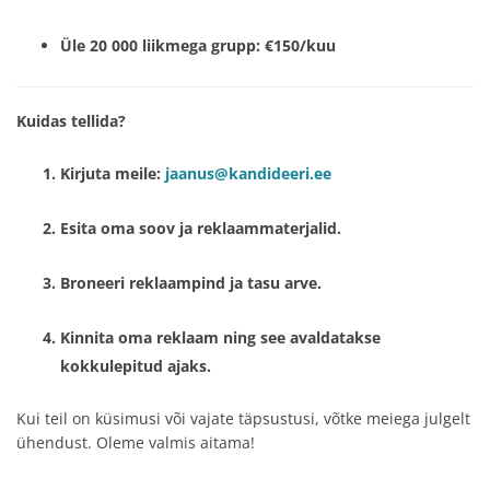
Üle 20 000 liikmega grupp:
€150/kuu
Kuidas tellida?
Kirjuta meile:
jaanus@kandideeri.ee
Esita oma soov ja reklaammaterjalid.
Broneeri reklaampind ja tasu arve.
Kinnita oma reklaam ning see avaldatakse
kokkulepitud ajaks.
Kui teil on küsimusi või vajate täpsustusi, võtke meiega julgelt
ühendust. Oleme valmis aitama!