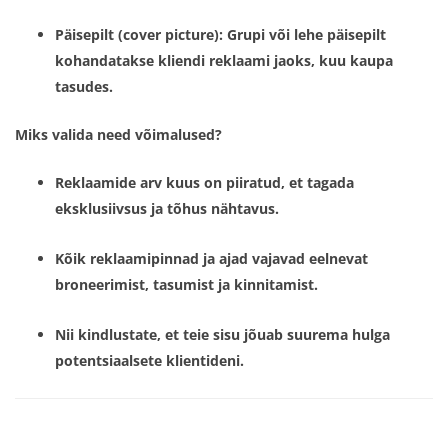
Päisepilt (cover picture):
Grupi või lehe päisepilt
kohandatakse kliendi reklaami jaoks, kuu kaupa
tasudes.
Miks valida need võimalused?
Reklaamide arv kuus on piiratud, et tagada
eksklusiivsus ja tõhus nähtavus.
Kõik reklaamipinnad ja ajad vajavad eelnevat
broneerimist, tasumist ja kinnitamist
.
Nii kindlustate, et teie sisu jõuab suurema hulga
potentsiaalsete klientideni.