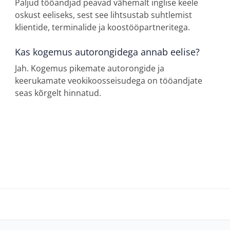
Paljud tööandjad peavad vähemalt inglise keele
oskust eeliseks, sest see lihtsustab suhtlemist
klientide, terminalide ja koostööpartneritega.
Kas kogemus autorongidega annab eelise?
Jah. Kogemus pikemate autorongide ja
keerukamate veokikoosseisudega on tööandjate
seas kõrgelt hinnatud.