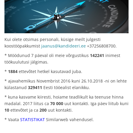
Kui olete otsimas personali, küsige meilt julgesti
koostööpakkumist
jaanus@kandideeri.ee
+37256808700.
* Möödunud 7 päeval oli meie võrgustikus
142241
inimest
töökuulutusi jälgimas.
*
1884
ettevõtet hetkel kasutavad juba.
* ajavahemikus Novembrist 2016 kuni 26.10.2018 -ni on lehte
külastanud
329411
Eesti tööealist elanikku.
* kuna kasvame kiiresti, hoiame teadlikult ka teenuse hinna
madalal. 2017 liitus ca
70 000
uut kontakti. Iga päev liitub kuni
10
ettevõtet ja ca
200
uut kontakti.
* Vaata
STATISTIKAT
Similarweb vahendusel.