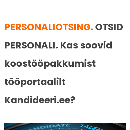
PERSONALIOTSING.
OTSID
PERSONALI. Kas soovid
koostööpakkumist
tööportaalilt
Kandideeri.ee?