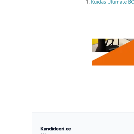
1.
Kuidas Ultimate B
Kandideeri.ee