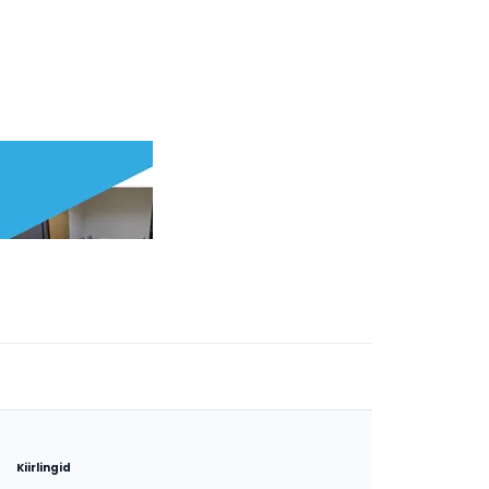
Kiirlingid