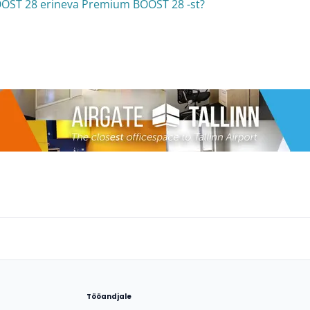
OOST 28 erineva Premium BOOST 28 -st?
Tööandjale