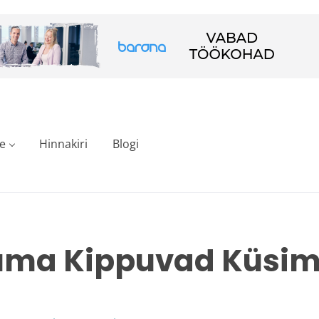
e
Hinnakiri
Blogi
uma Kippuvad Küsi