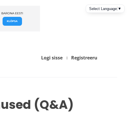
Logi sisse
Registreeru
mused (Q&A)