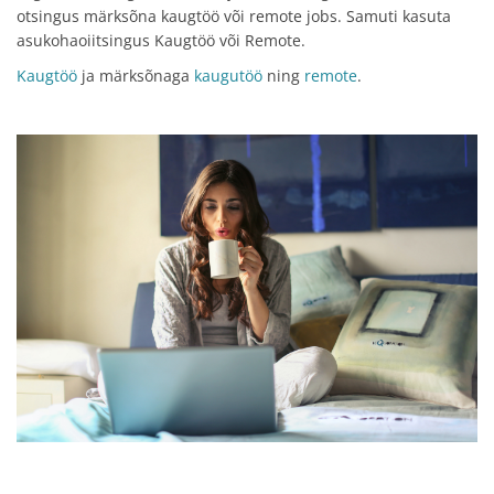
otsingus märksõna kaugtöö või remote jobs. Samuti kasuta
asukohaoiitsingus Kaugtöö või Remote.
Kaugtöö
ja märksõnaga
kaugutöö
ning
remote
.