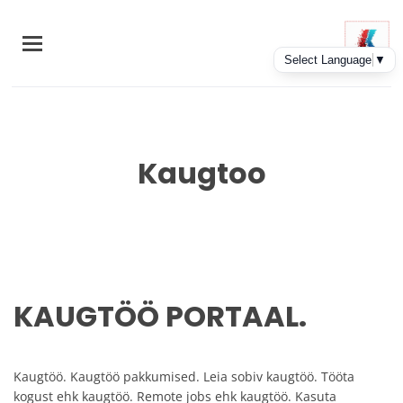
Skip
to
main
content
Kaugtoo
KAUGTÖÖ PORTAAL.
Kaugtöö. Kaugtöö pakkumised. Leia sobiv kaugtöö. Tööta
kogust ehk kaugtöö. Remote jobs ehk kaugtöö. Kasuta