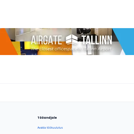
Tööandjale
Avalda töökuulutus