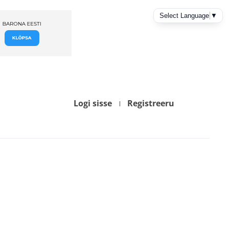
Logi sisse
Registreeru