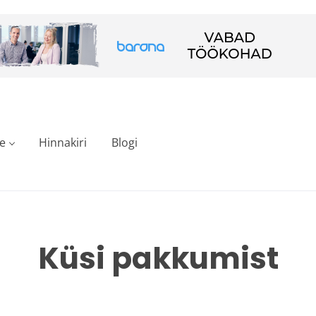
e
Hinnakiri
Blogi
Küsi pakkumist