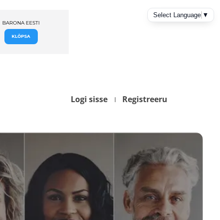
Logi sisse
Registreeru