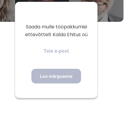
Saada mulle tööpakkumisi
ettevõttelt Kalda Ehitus oü
Teie
e-
post