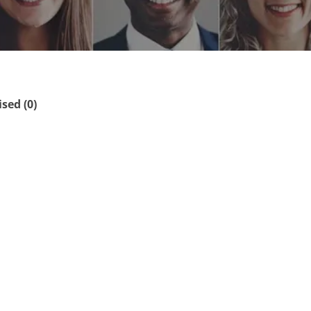
ed (0)