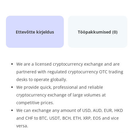
Ettevõtte kirjeldus
Tööpakkumised (0)
We are a licensed cryptocurrency exchange and are
partnered with regulated cryptocurrency OTC trading
desks to operate globally.
We provide quick, professional and reliable
cryptocurrency exchange of large volumes at
competitive prices.
We can exchange any amount of USD, AUD, EUR, HKD
and CHF to BTC, USDT, BCH, ETH, XRP, EOS and vice
versa.