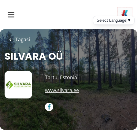
Skip
to
main
content
Tagasi
SILVARA OÜ
Tartu, Estonia
www.silvara.ee