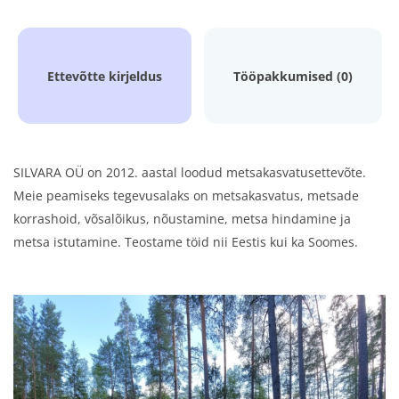
Ettevõtte kirjeldus
Tööpakkumised (0)
SILVARA OÜ on 2012. aastal loodud metsakasvatusettevõte.
Meie peamiseks tegevusalaks on metsakasvatus, metsade
korrashoid, võsalõikus, nõustamine, metsa hindamine ja
metsa istutamine. Teostame töid nii Eestis kui ka Soomes.