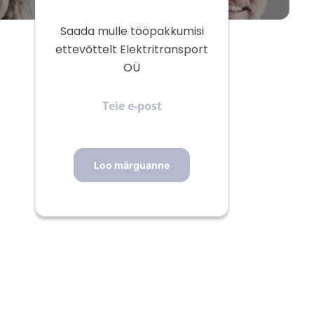
Saada mulle tööpakkumisi
ettevõttelt Elektritransport
OÜ
Teie
e-
post