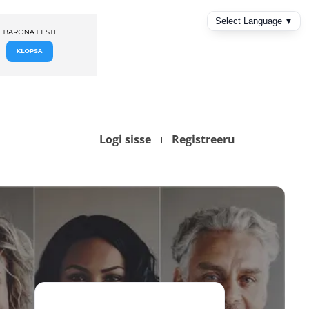
Logi sisse
Registreeru