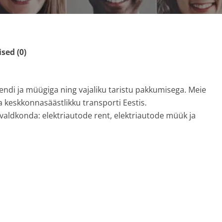
ed (0)
endi ja müügiga ning vajaliku taristu pakkumisega. Meie
 keskkonnasäästlikku transporti Eestis.
valdkonda: elektriautode rent, elektriautode müük ja