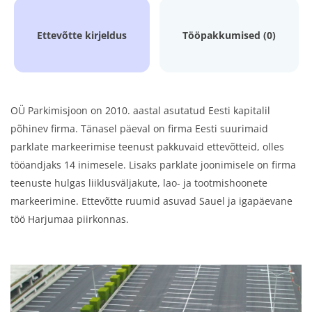
Ettevõtte kirjeldus
Tööpakkumised (0)
OÜ Parkimisjoon on 2010. aastal asutatud Eesti kapitalil
põhinev firma. Tänasel päeval on firma Eesti suurimaid
parklate markeerimise teenust pakkuvaid ettevõtteid, olles
tööandjaks 14 inimesele. Lisaks parklate joonimisele on firma
teenuste hulgas liiklusväljakute, lao- ja tootmishoonete
markeerimine. Ettevõtte ruumid asuvad Sauel ja igapäevane
töö Harjumaa piirkonnas.