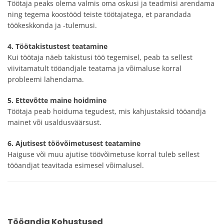
Töötaja peaks olema valmis oma oskusi ja teadmisi arendama
ning tegema koostööd teiste töötajatega, et parandada
töökeskkonda ja -tulemusi.
4. Töötakistustest teatamine
Kui töötaja näeb takistusi töö tegemisel, peab ta sellest
viivitamatult tööandjale teatama ja võimaluse korral
probleemi lahendama.
5. Ettevõtte maine hoidmine
Töötaja peab hoiduma tegudest, mis kahjustaksid tööandja
mainet või usaldusväärsust.
6. Ajutisest töövõimetusest teatamine
Haiguse või muu ajutise töövõimetuse korral tuleb sellest
tööandjat teavitada esimesel võimalusel.
Tööandja Kohustused