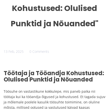
Kohustused: Olulised
Punktid ja Nõuanded"
13 Feb, 2025
0 Comments
Töötaja ja Tööandja Kohustused:
Olulised Punktid ja Nõuanded
Töösuhe on vastastikune kokkulepe, mis paneb paika nii
töötaja kui ka tööandja õigused ja kohustused. Et tagada sujuv
ja mõlemale poolele kasulik töösuhte toimimine, on oluline
mõista, millised ootused ja vastutused käivad kaasas