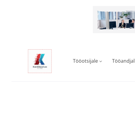
Skip
to
main
content
Tööotsijale
Tööandjal