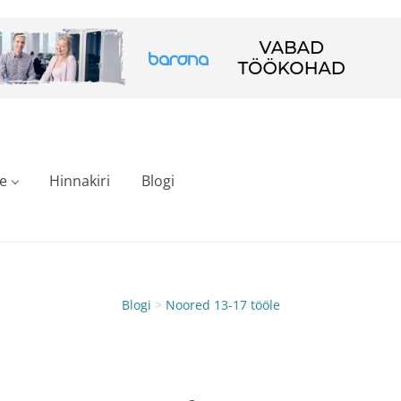
e
Hinnakiri
Blogi
Blogi
>
Noored 13-17 tööle