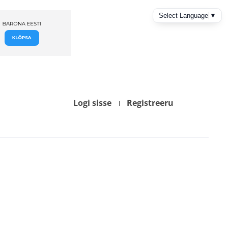
Logi sisse
Registreeru