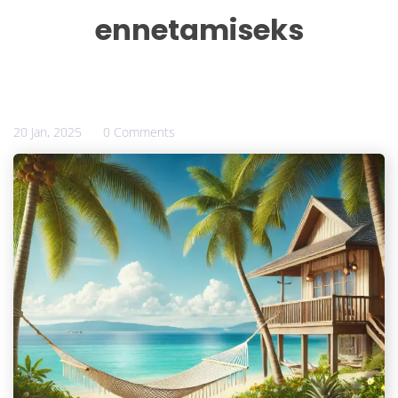
ennetamiseks
20 Jan, 2025
0 Comments