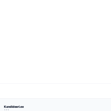
Kandideeri.ee
```