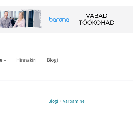
e
Hinnakiri
Blogi
Blogi
>
Värbamine