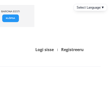
Logi sisse
Registreeru