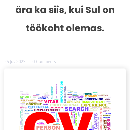
ära ka siis, kui Sul on
töökoht olemas.
25 Jul, 2023
0 Comments