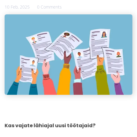
10 Feb, 2025
0 Comments
Kas vajate lähiajal uusi töötajaid?