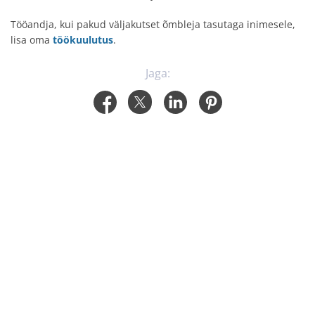
Tööandja, kui pakud väljakutset õmbleja tasutaga inimesele,
lisa oma
töökuulutus
.
Jaga: