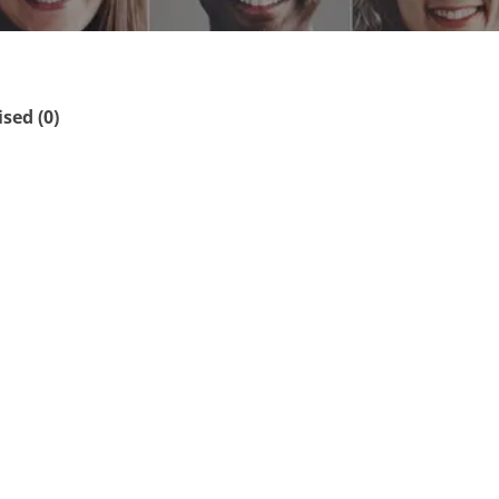
ed (0)