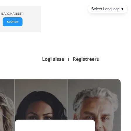
Logi sisse
Registreeru