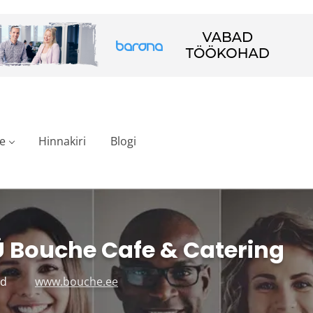
e
Hinnakiri
Blogi
 Bouche Cafe & Catering
nd
www.bouche.ee