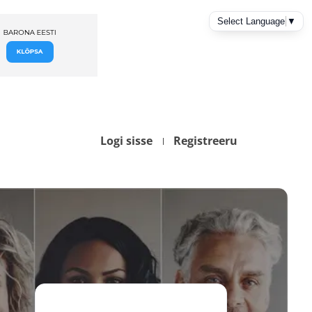
Logi sisse
Registreeru