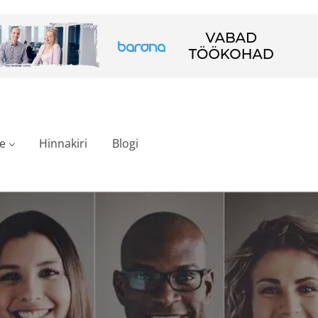
e
Hinnakiri
Blogi