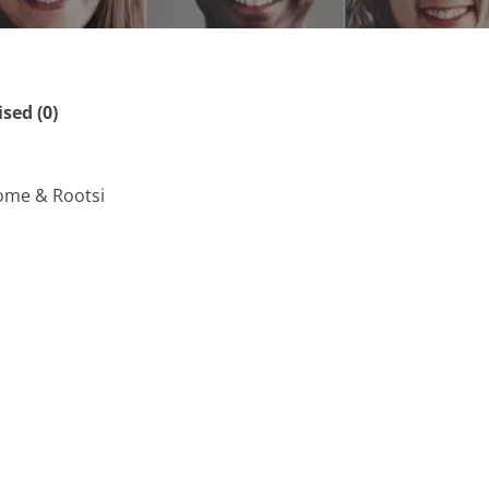
ed (0)
oome & Rootsi