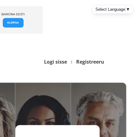
Logi sisse
Registreeru