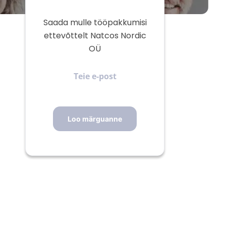
Saada mulle tööpakkumisi
ettevõttelt Natcos Nordic
OÜ
Teie
e-
post