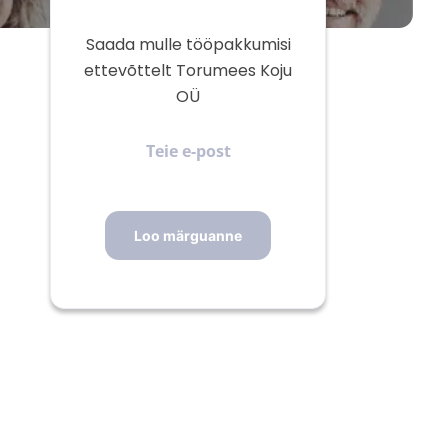
Saada mulle tööpakkumisi
ettevõttelt Torumees Koju
OÜ
Teie
e-
post