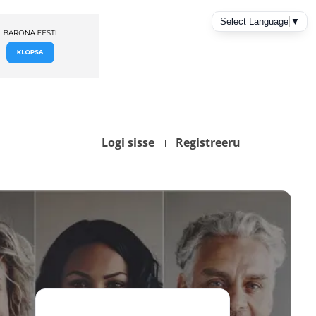
Logi sisse
Registreeru