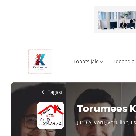
Skip
to
main
content
Tööotsijale
Tööandjal
Tagasi
Torumees K
Jüri 65, Võru, Võru linn, E