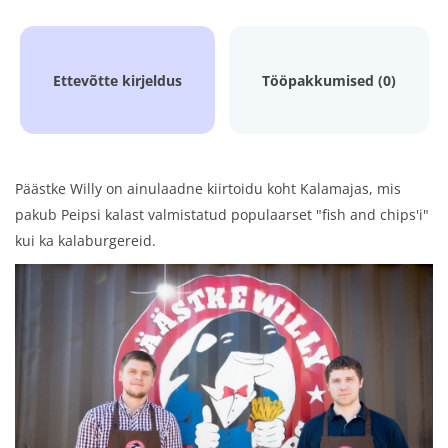
Ettevõtte kirjeldus
Tööpakkumised (0)
Päästke Willy on ainulaadne kiirtoidu koht Kalamajas, mis
pakub Peipsi kalast valmistatud populaarset "fish and chips'i"
kui ka kalaburgereid.