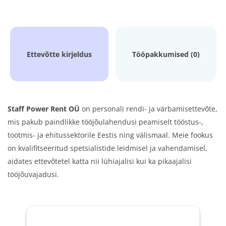
Ettevõtte kirjeldus
Tööpakkumised (0)
Staff Power Rent OÜ
on personali rendi- ja värbamisettevõte,
mis pakub paindlikke tööjõulahendusi peamiselt tööstus-,
tootmis- ja ehitussektorile Eestis ning välismaal. Meie fookus
on kvalifitseeritud spetsialistide leidmisel ja vahendamisel,
aidates ettevõtetel katta nii lühiajalisi kui ka pikaajalisi
tööjõuvajadusi.