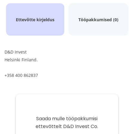
Ettevõtte kirjeldus
Tööpakkumised (0)
D&D Invest
Helsinki Finland.
+358 400 862837
Saada mulle tööpakkumisi
ettevõttelt D&D Invest Co.