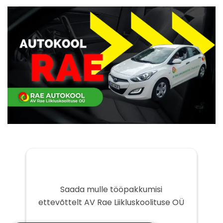
Saada mulle tööpakkumisi
ettevõttelt AV Rae Liikluskoolituse OÜ
Teie