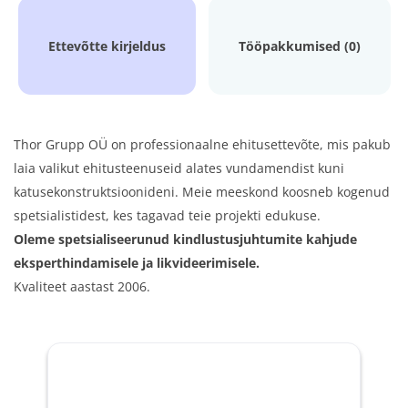
Ettevõtte kirjeldus
Tööpakkumised (0)
Thor Grupp OÜ on professionaalne ehitusettevõte, mis pakub
laia valikut ehitusteenuseid alates vundamendist kuni
katusekonstruktsioonideni. Meie meeskond koosneb kogenud
spetsialistidest, kes tagavad teie projekti edukuse.
Oleme spetsialiseerunud kindlustusjuhtumite kahjude
eksperthindamisele ja likvideerimisele.
Kvaliteet aastast 2006.